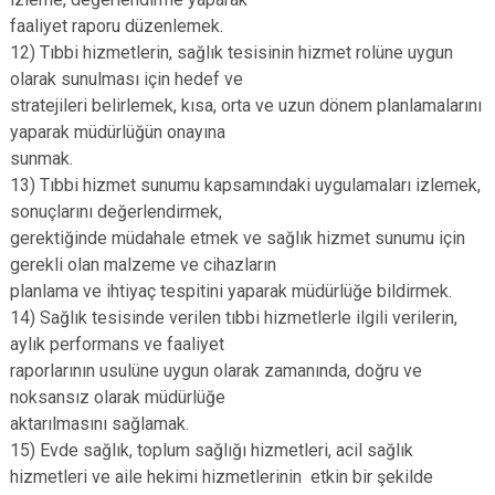
faaliyet raporu düzenlemek.
12) Tıbbi hizmetlerin, sağlık tesisinin hizmet rolüne uygun
olarak sunulması için hedef ve
stratejileri belirlemek, kısa, orta ve uzun dönem planlamalarını
yaparak müdürlüğün onayına
sunmak.
13) Tıbbi hizmet sunumu kapsamındaki uygulamaları izlemek,
sonuçlarını değerlendirmek,
gerektiğinde müdahale etmek ve sağlık hizmet sunumu için
gerekli olan malzeme ve cihazların
planlama ve ihtiyaç tespitini yaparak müdürlüğe bildirmek.
14) Sağlık tesisinde verilen tıbbi hizmetlerle ilgili verilerin,
aylık performans ve faaliyet
raporlarının usulüne uygun olarak zamanında, doğru ve
noksansız olarak müdürlüğe
aktarılmasını sağlamak.
15) Evde sağlık, toplum sağlığı hizmetleri, acil sağlık
hizmetleri ve aile hekimi hizmetlerinin etkin bir şekilde