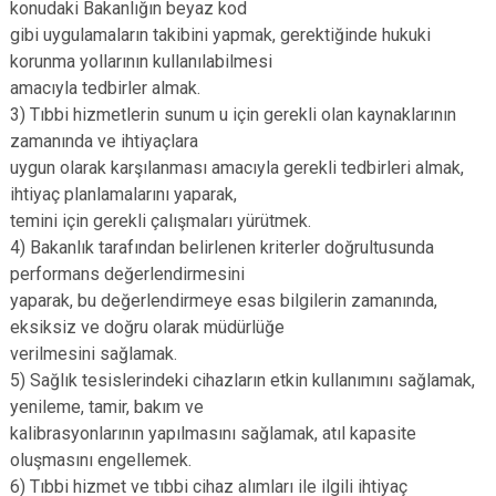
konudaki Bakanlığın beyaz kod
gibi uygulamaların takibini yapmak, gerektiğinde hukuki
korunma yollarının kullanılabilmesi
amacıyla tedbirler almak.
3) Tıbbi hizmetlerin sunum u için gerekli olan kaynaklarının
zamanında ve ihtiyaçlara
uygun olarak karşılanması amacıyla gerekli tedbirleri almak,
ihtiyaç planlamalarını yaparak,
temini için gerekli çalışmaları yürütmek.
4) Bakanlık tarafından belirlenen kriterler doğrultusunda
performans değerlendirmesini
yaparak, bu değerlendirmeye esas bilgilerin zamanında,
eksiksiz ve doğru olarak müdürlüğe
verilmesini sağlamak.
5) Sağlık tesislerindeki cihazların etkin kullanımını sağlamak,
yenileme, tamir, bakım ve
kalibrasyonlarının yapılmasını sağlamak, atıl kapasite
oluşmasını engellemek.
6) Tıbbi hizmet ve tıbbi cihaz alımları ile ilgili ihtiyaç