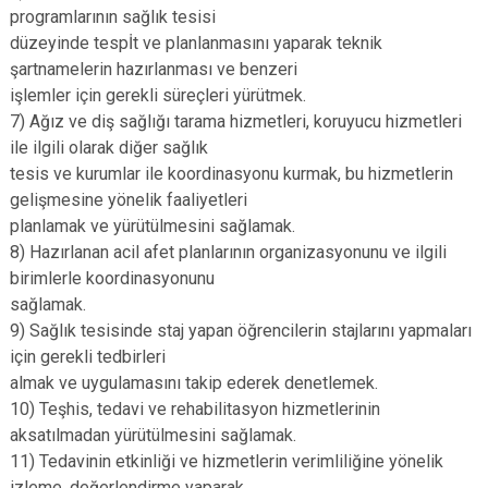
programlarının sağlık tesisi
düzeyinde tespİt ve planlanmasını yaparak teknik
şartnamelerin hazırlanması ve benzeri
işlemler için gerekli süreçleri yürütmek.
7) Ağız ve diş sağlığı tarama hizmetleri, koruyucu hizmetleri
ile ilgili olarak diğer sağlık
tesis ve kurumlar ile koordinasyonu kurmak, bu hizmetlerin
gelişmesine yönelik faaliyetleri
planlamak ve yürütülmesini sağlamak.
8) Hazırlanan acil afet planlarının organizasyonunu ve ilgili
birimlerle koordinasyonunu
sağlamak.
9) Sağlık tesisinde staj yapan öğrencilerin stajlarını yapmaları
için gerekli tedbirleri
almak ve uygulamasını takip ederek denetlemek.
10) Teşhis, tedavi ve rehabilitasyon hizmetlerinin
aksatılmadan yürütülmesini sağlamak.
11) Tedavinin etkinliği ve hizmetlerin verimliliğine yönelik
izleme, değerlendirme yaparak