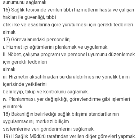
sunumunu sağlamak.
16) Sağlık tesisinde verilen tıbbi hizmetlerin hasta ve çalışan
hakları ile güvenliği, tıbbi
etik ilke ve esaslarına göre yürütülmesi için gerekli tedbirleri
almak.
17) Görevalanındaki personelin;
ı. Hizmet içi eğitimlerini planlamak ve uygulamak.
ll. Nöbet, çalışma programı ve personel uyumunu düzenlemek
için gerekli tedbirleri
almak.
ııı. Hizmetin aksatılmadan sürdürülebilmesine yönelik birim
içerisinde yetkilerini
belirleyip, takip ve kontrolünü sağlamak.
ıv. Planlanması, yer değişikliği, görevlendirme gibi işlemleri
yürütmek.
18) Bakanlığın belirlediği sağlık bilişimi standartlarının
uygulanmasını, merkezi bilişim
sistemlerine veri gönderimlerini sağlamak.
19) İl Sağlık Müdürü tarafından verilen diğer görevleri yapmak.