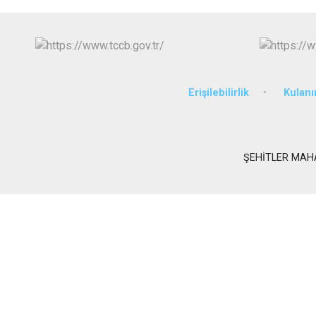
Erişilebilirlik
Kulanı
ŞEHİTLER MAH