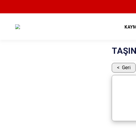
KAY
TAŞI
Geri